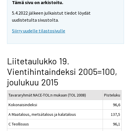
Tämä sivu on arkistoitu.
5.4.2022 jälkeen julkaistut tiedot löydät
uudistetulta sivustolta.
Siirry uudelle tilastosivulle
Liitetaulukko 19.
Vientihintaindeksi 2005=100,
joulukuu 2015
Tavararyhmät NACE-TOL:n mukaan (TOL 2008)
Pisteluku
Kokonaisindeksi
96,6
A Maatalous, metsätalous ja kalatalous
137,5
C Teollisuus
96,1