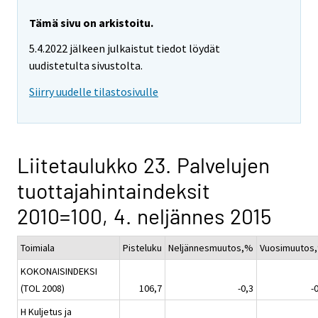
Tämä sivu on arkistoitu.
5.4.2022 jälkeen julkaistut tiedot löydät
uudistetulta sivustolta.
Siirry uudelle tilastosivulle
Liitetaulukko 23. Palvelujen
tuottajahintaindeksit
2010=100, 4. neljännes 2015
Toimiala
Pisteluku
Neljännesmuutos,%
Vuosimuutos
KOKONAISINDEKSI
(TOL 2008)
106,7
-0,3
-
H Kuljetus ja