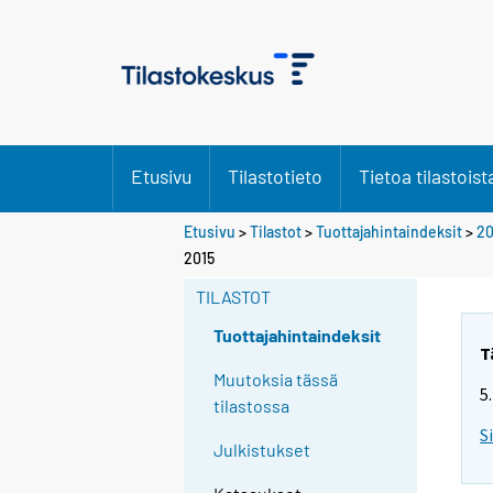
Etusivu
Tilastotieto
Tietoa tilastoist
Etusivu
>
Tilastot
>
Tuottajahintaindeksit
>
20
2015
TILASTOT
Tuottajahintaindeksit
T
Muutoksia tässä
5
tilastossa
S
Julkistukset