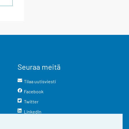
Seuraa meitä
Tilaa uutisviesti
Facebook
Twitter
LinkedIn
YouTube