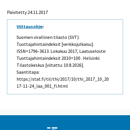
Päivitetty 24.11.2017
Viittausohje
:
Suomen virallinen tilasto (SVT):
Tuottajahintaindeksit [verkkojulkaisu].
ISSN=1796-3613.
Lokakuu
2017, Laatuseloste:
Tuottajahintaindeksit 2010=100 . Helsinki:
Tilastokeskus [viitattu: 10.8.2026].
Saantitapa:
https://stat.fi/til/thi/2017/10/thi_2017_10_20
17-11-24_laa_001_fi.html