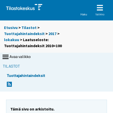
Valikko
Haku
Etusivu
>
Tilastot
>
Tuottajahintaindeksit
>
2017
>
lokakuu
> Laatuseloste:
Tuottajahintaindeksit 2010=100
Avaa valikko
TILASTOT
Tuottajahintaindeksit
Tämä sivu on arkistoitu.