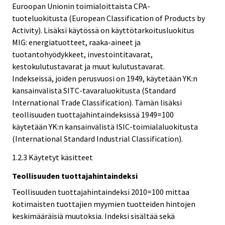
Euroopan Unionin toimialoittaista CPA-
tuoteluokitusta (European Classification of Products by
Activity). Lisäksi käytössä on käyttötarkoitusluokitus
MIG: energiatuotteet, raaka-aineet ja
tuotantohyödykkeet, investointitavarat,
kestokulutustavarat ja muut kulutustavarat.
Indekseissä, joiden perusvuosi on 1949, käytetään YK:n
kansainvälistä SITC-tavaraluokitusta (Standard
International Trade Classification). Tämän lisäksi
teollisuuden tuottajahintaindeksissä 1949=100
käytetään YK:n kansainvälistä ISIC-toimialaluokitusta
(International Standard Industrial Classification).
1.2.3 Käytetyt käsitteet
Teollisuuden tuottajahintaindeksi
Teollisuuden tuottajahintaindeksi 2010=100 mittaa
kotimaisten tuottajien myymien tuotteiden hintojen
keskimääräisiä muutoksia. Indeksi sisältää sekä