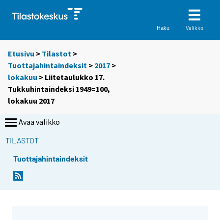
Valikko
Haku
Etusivu
>
Tilastot
>
Tuottajahintaindeksit
>
2017
>
lokakuu
> Liitetaulukko 17.
Tukkuhintaindeksi 1949=100,
lokakuu 2017
Avaa valikko
TILASTOT
Tuottajahintaindeksit