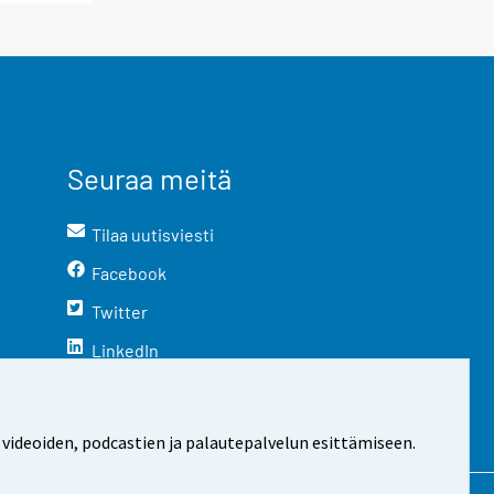
Seuraa meitä
Tilaa uutisviesti
Facebook
Twitter
LinkedIn
YouTube
Instagram
 videoiden, podcastien ja palautepalvelun esittämiseen.