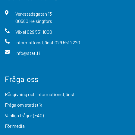
Verkstadsgatan
13
00580
Helsingfors
Växel
029 551 1000
Informationstjänst
029 551 2220
info@stat.fi
Fråga oss
Rådgivning och informationstjänst
Fråga om statistik
Vanliga frågor (FAQ)
För media