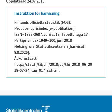
Uppdaterad 24.07.2018
Instruktion för hänvisning
:
Finlands officiella statistik (FOS):
Producentprisindex [e-publikation].
ISSN=1799-3687.
Juni
2018, Tabellbilaga 17.
Partiprisindex 1949=100, juni 2018 .
Helsingfors: Statistikcentralen [hänvisat:
8.8.2026].
Åtkomstsätt:
http://stat.fi/til/thi/2018/06/thi_2018_06_20
18-07-24_tau_017_sv.html