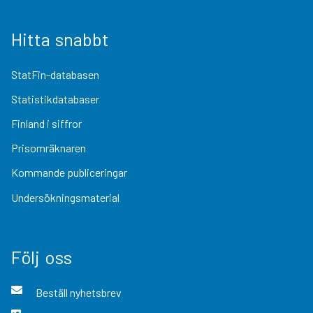
Hitta snabbt
StatFin-databasen
Statistikdatabaser
Finland i siffror
Prisomräknaren
Kommande publiceringar
Undersökningsmaterial
Följ oss
Beställ nyhetsbrev