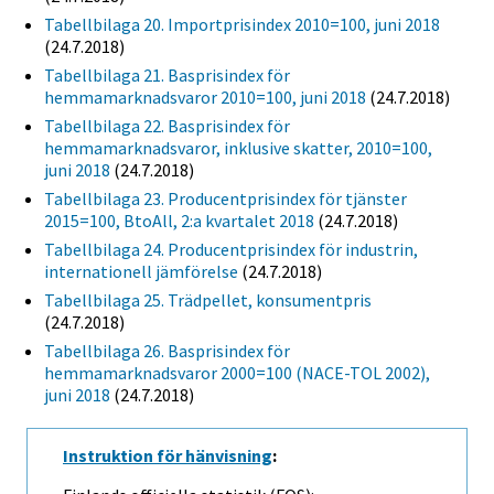
Tabellbilaga 20. Importprisindex 2010=100, juni 2018
(24.7.2018)
Tabellbilaga 21. Basprisindex för
hemmamarknadsvaror 2010=100, juni 2018
(24.7.2018)
Tabellbilaga 22. Basprisindex för
hemmamarknadsvaror, inklusive skatter, 2010=100,
juni 2018
(24.7.2018)
Tabellbilaga 23. Producentprisindex för tjänster
2015=100, BtoAll, 2:a kvartalet 2018
(24.7.2018)
Tabellbilaga 24. Producentprisindex för industrin,
internationell jämförelse
(24.7.2018)
Tabellbilaga 25. Trädpellet, konsumentpris
(24.7.2018)
Tabellbilaga 26. Basprisindex för
hemmamarknadsvaror 2000=100 (NACE-TOL 2002),
juni 2018
(24.7.2018)
Instruktion för hänvisning
: