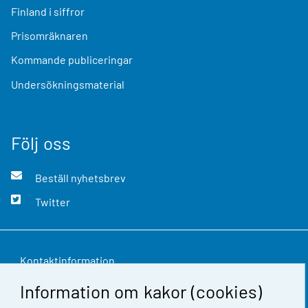
Finland i siffror
Prisomräknaren
Kommande publiceringar
Undersökningsmaterial
Följ oss
Beställ nyhetsbrev
Twitter
Kontaktinformation
Information om kakor (cookies)
Respons