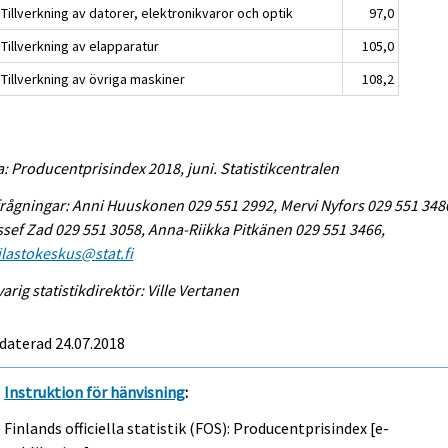
Tillverkning av datorer, elektronikvaror och optik
97,0
Tillverkning av elapparatur
105,0
Tillverkning av övriga maskiner
108,2
a: Producentprisindex 2018, juni. Statistikcentralen
rågningar: Anni Huuskonen 029 551 2992, Mervi Nyfors 029 551 348
sef Zad 029 551 3058, Anna-Riikka Pitkänen 029 551 3466,
tilastokeskus@stat.fi
arig statistikdirektör: Ville Vertanen
daterad 24.07.2018
Instruktion för hänvisning
:
Finlands officiella statistik (FOS): Producentprisindex [e-