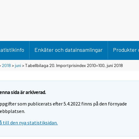
atistikinfo
Enkäter och datainsamlingar
Produkter 
>
2018
>
juni
> Tabellbilaga 20. Importprisindex 2010=100, juni 2018
enna sida är arkiverad.
ppgifter som publicerats efter 5.4.2022 finns på den förnyade
ebbplatsen.
å till den nya statistiksidan.