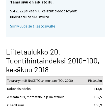
Tämä sivu on arkistoitu.
5.4.2022 jälkeen julkaistut tiedot löydät
uudistetulta sivustolta.
Siirry uudelle tilastosivulle
Liitetaulukko 20.
Tuontihintaindeksi 2010=100,
kesäkuu 2018
Tavararyhmät NACE-TOL:n mukaan (TOL 2008)
Pisteluku
Kokonaisindeksi
113,6
A Maatalous, metsätalous ja kalatalous
105,5
C Teollisuus
106,9