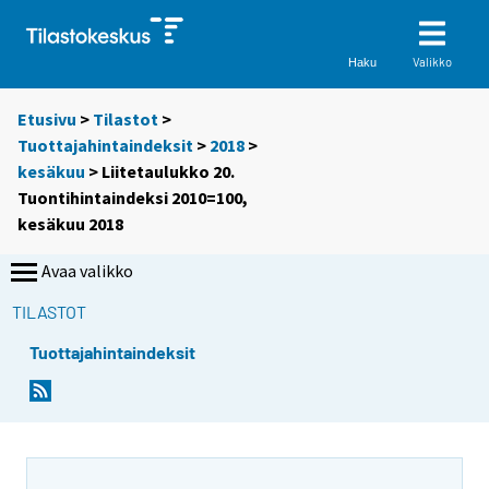
Valikko
Haku
Etusivu
>
Tilastot
>
Tuottajahintaindeksit
>
2018
>
kesäkuu
> Liitetaulukko 20.
Tuontihintaindeksi 2010=100,
kesäkuu 2018
Avaa valikko
TILASTOT
Tuottajahintaindeksit