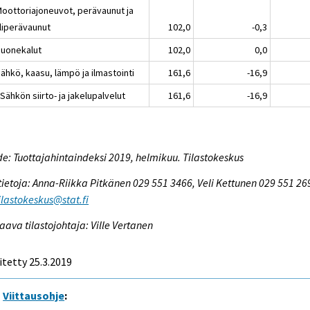
Moottoriajoneuvot, perävaunut ja
liperävaunut
102,0
-0,3
Huonekalut
102,0
0,0
ähkö, kaasu, lämpö ja ilmastointi
161,6
-16,9
Sähkön siirto- ja jakelupalvelut
161,6
-16,9
e: Tuottajahintaindeksi 2019, helmikuu. Tilastokeskus
tietoja: Anna-Riikka Pitkänen 029 551 3466, Veli Kettunen 029 551 26
tilastokeskus@stat.fi
aava tilastojohtaja: Ville Vertanen
itetty 25.3.2019
Viittausohje
: