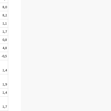
8,0
8,2
1,1
1,7
0,8
4,8
-0,5
1,4
1,9
1,4
1,7