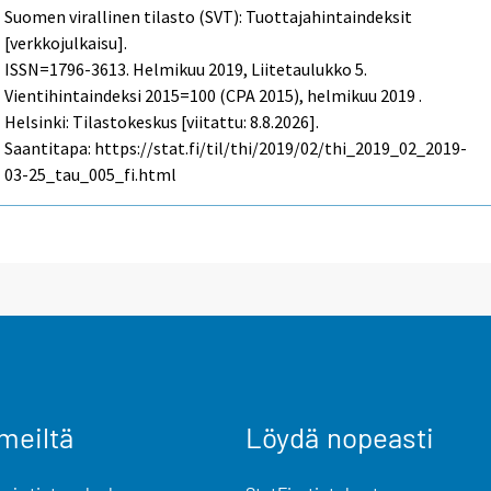
Suomen virallinen tilasto (SVT): Tuottajahintaindeksit
[verkkojulkaisu].
ISSN=1796-3613.
Helmikuu
2019, Liitetaulukko 5.
Vientihintaindeksi 2015=100 (CPA 2015), helmikuu 2019 .
Helsinki: Tilastokeskus [viitattu: 8.8.2026].
Saantitapa: https://stat.fi/til/thi/2019/02/thi_2019_02_2019-
03-25_tau_005_fi.html
meiltä
Löydä nopeasti