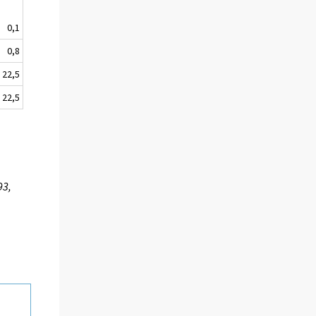
0,1
0,8
22,5
22,5
93,