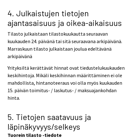
4. Julkaistujen tietojen
ajantasaisuus ja oikea-aikaisuus
Tilasto julkaistaan tilastokuukautta seuraavan
kuukauden 24. päivänä tai sitä seuraavana arkipäivänä.
Marraskuun tilasto julkaistaan joulua edeltävänä
arkipäivänä
Yrityksiltä kerättävät hinnat ovat tiedustelukuukauden
keskihintoja. Mikäli keskihinnan määrittäminen ei ole
mahdollista, hintanoteeraus voi olla myös kuukauden
15. päivän toimitus- / laskutus- / maksuajankohdan
hinta.
5. Tietojen saatavuus ja
läpinäkyvyys/selkeys
Tuorein tilasto -tiedote