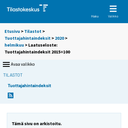
Valikko
Haku
Etusivu
>
Tilastot
>
Tuottajahintaindeksit
>
2020
>
helmikuu
> Laatuseloste:
Tuottajahintaindeksit 2015=100
Avaa valikko
TILASTOT
Tuottajahintaindeksit
Tämä sivu on arkistoitu.