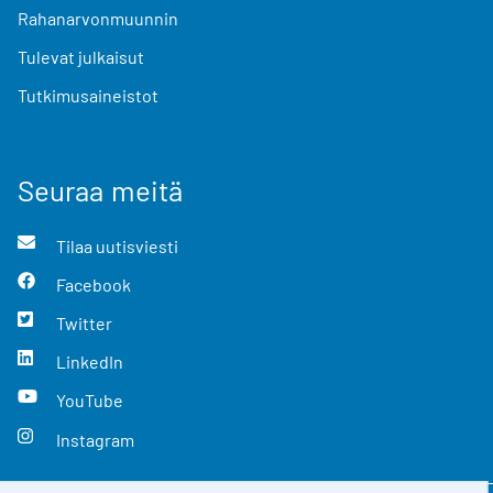
Rahanarvonmuunnin
Tulevat julkaisut
Tutkimusaineistot
Seuraa meitä
Tilaa uutisviesti
Facebook
Twitter
LinkedIn
YouTube
Instagram