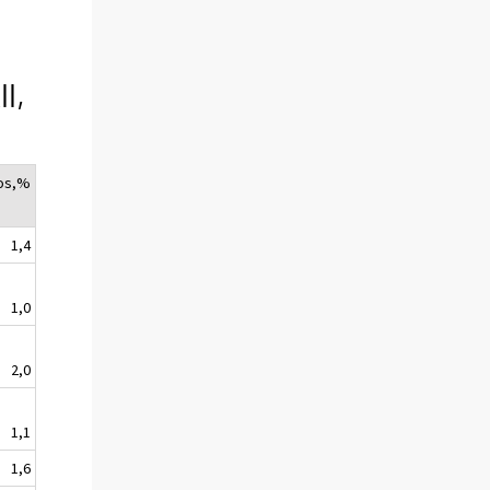
l,
os,%
1,4
1,0
2,0
1,1
1,6