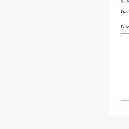
thi.
Vast
Päiv