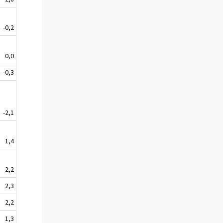
-0,2
0,0
-0,3
-2,1
1,4
2,2
2,3
2,2
1,3