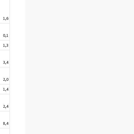
1,6
0,1
1,3
3,4
2,0
1,4
2,4
8,4