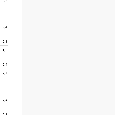
0,5
0,8
1,0
2,4
2,3
2,4
2,8