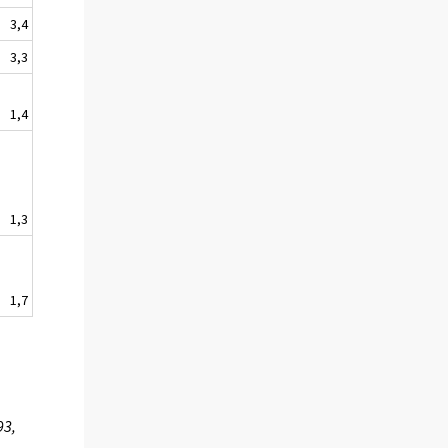
3,4
3,3
1,4
1,3
1,7
93,