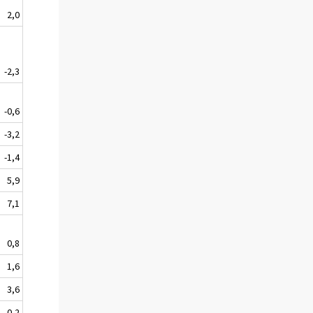
2,0
-2,3
-0,6
-3,2
-1,4
5,9
7,1
0,8
1,6
3,6
0,2