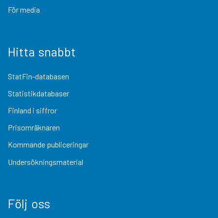
För media
Hitta snabbt
StatFin-databasen
Statistikdatabaser
Finland i siffror
Prisomräknaren
Kommande publiceringar
Undersökningsmaterial
Följ oss