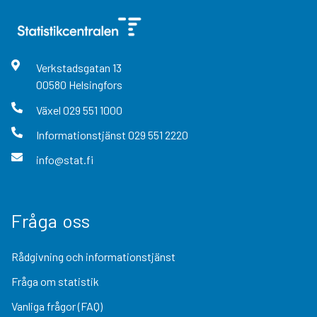
Verkstadsgatan
13
00580
Helsingfors
Växel
029 551 1000
Informationstjänst
029 551 2220
info@stat.fi
Fråga oss
Rådgivning och informationstjänst
Fråga om statistik
Vanliga frågor (FAQ)