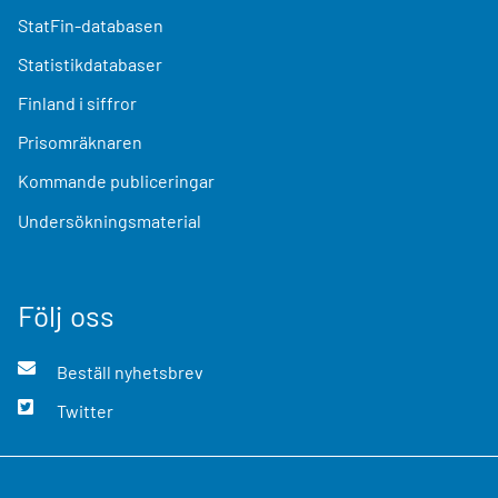
StatFin-databasen
Statistikdatabaser
Finland i siffror
Prisomräknaren
Kommande publiceringar
Undersökningsmaterial
Följ oss
Beställ nyhetsbrev
Twitter