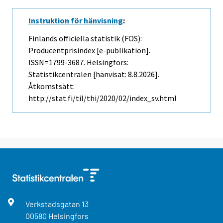
Instruktion för hänvisning
:
Finlands officiella statistik (FOS):
Producentprisindex [e-publikation].
ISSN=1799-3687. Helsingfors:
Statistikcentralen [hänvisat: 8.8.2026].
Åtkomstsätt:
http://stat.fi/til/thi/2020/02/index_sv.html
Verkstadsgatan
13
00580
Helsingfors