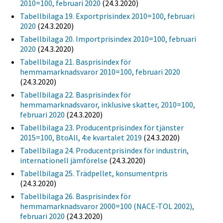
2010=100, februari 2020
(24.3.2020)
Tabellbilaga 19. Exportprisindex 2010=100, februari
2020
(24.3.2020)
Tabellbilaga 20. Importprisindex 2010=100, februari
2020
(24.3.2020)
Tabellbilaga 21. Basprisindex för
hemmamarknadsvaror 2010=100, februari 2020
(24.3.2020)
Tabellbilaga 22. Basprisindex för
hemmamarknadsvaror, inklusive skatter, 2010=100,
februari 2020
(24.3.2020)
Tabellbilaga 23. Producentprisindex för tjänster
2015=100, BtoAll, 4:e kvartalet 2019
(24.3.2020)
Tabellbilaga 24. Producentprisindex för industrin,
internationell jämförelse
(24.3.2020)
Tabellbilaga 25. Trädpellet, konsumentpris
(24.3.2020)
Tabellbilaga 26. Basprisindex för
hemmamarknadsvaror 2000=100 (NACE-TOL 2002),
februari 2020
(24.3.2020)