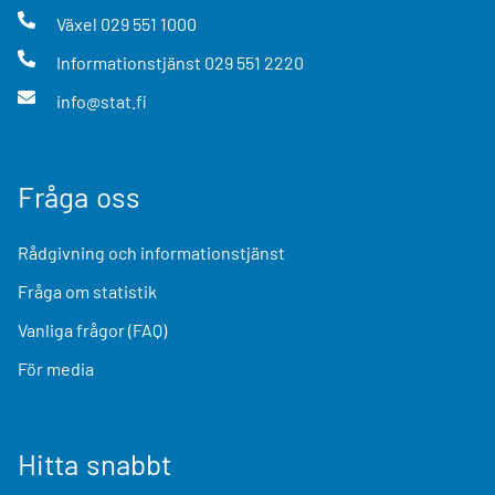
Växel
029 551 1000
Informationstjänst
029 551 2220
info@stat.fi
Fråga oss
Rådgivning och informationstjänst
Fråga om statistik
Vanliga frågor (FAQ)
För media
Hitta snabbt