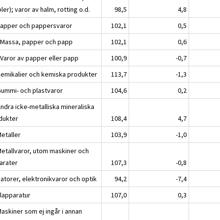
er); varor av halm, rotting o.d.
98,5
4,8
Papper och pappersvaror
102,1
0,5
 Massa, papper och papp
102,1
0,6
 Varor av papper eller papp
100,9
-0,7
Kemikalier och kemiska produkter
113,7
-1,3
Gummi- och plastvaror
104,6
0,2
Andra icke-metalliska mineraliska
dukter
108,4
4,7
Metaller
103,9
-1,0
Metallvaror, utom maskiner och
arater
107,3
-0,8
atorer, elektronikvaror och optik
94,2
-7,4
Elapparatur
107,0
0,3
askiner som ej ingår i annan