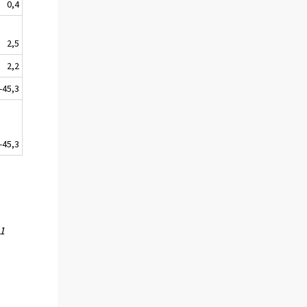
0,4
2,5
2,2
-45,3
-45,3
51