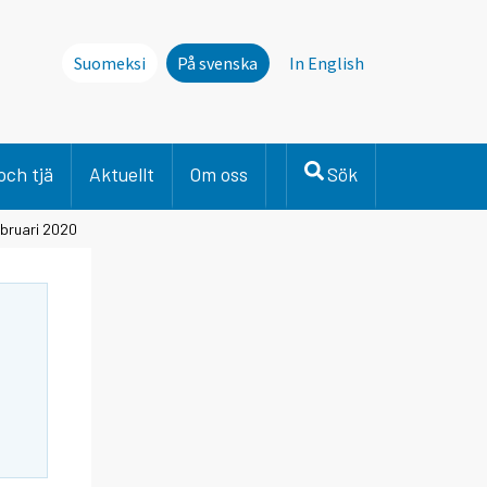
Suomeksi
På svenska
In English
och tjä
Aktuellt
Om oss
Sök
ebruari 2020