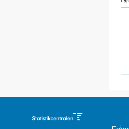
Upp
Fråg