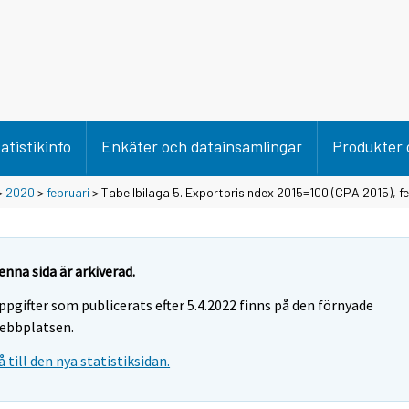
atistikinfo
Enkäter och datainsamlingar
Produkter 
>
2020
>
februari
> Tabellbilaga 5. Exportprisindex 2015=100 (CPA 2015), f
enna sida är arkiverad.
ppgifter som publicerats efter 5.4.2022 finns på den förnyade
ebbplatsen.
å till den nya statistiksidan.