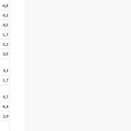
-6,8
-9,3
-9,5
-1,7
-3,2
0,5
9,3
1,7
0,7
-6,4
2,9