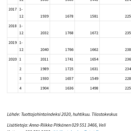
2017
1-
12
1939
1678
1581
225
2018
1-
12
2032
1768
1672
235
2019
1-
12
2040
1766
1662
238
2020
1
2011
1741
1654
236
2
1989
1725
1631
234
3
1930
1657
1549
228
4
1904
1636
1498
225
Lähde: Tuottajahintaindeksi 2020, huhtikuu. Tilastokeskus
Lisätietoja: Anna-Riikka Pitkänen 029 551 3466, Veli