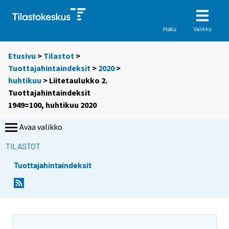
Valikko
Haku
Etusivu
>
Tilastot
>
Tuottajahintaindeksit
>
2020
>
huhtikuu
> Liitetaulukko 2.
Tuottajahintaindeksit
1949=100, huhtikuu 2020
Avaa valikko
TILASTOT
Tuottajahintaindeksit