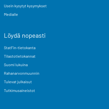
Usein kysytyt kysymykset
Medialle
Löydä nopeasti
StatFin-tietokanta
Tilastotietokannat
Suomi lukuina
Rahanarvonmuunnin
Tulevat julkaisut
Tutkimusaineistot