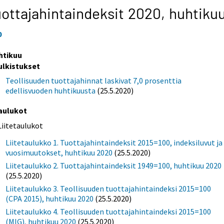
ottajahintaindeksit 2020,
huhtiku
0
htikuu
ulkistukset
Teollisuuden tuottajahinnat laskivat 7,0 prosenttia
edellisvuoden huhtikuusta
(25.5.2020)
aulukot
Liitetaulukot
Liitetaulukko 1. Tuottajahintaindeksit 2015=100, indeksiluvut ja
vuosimuutokset, huhtikuu 2020
(25.5.2020)
Liitetaulukko 2. Tuottajahintaindeksit 1949=100, huhtikuu 2020
(25.5.2020)
Liitetaulukko 3. Teollisuuden tuottajahintaindeksi 2015=100
(CPA 2015), huhtikuu 2020
(25.5.2020)
Liitetaulukko 4. Teollisuuden tuottajahintaindeksi 2015=100
(MIG), huhtikuu 2020
(25.5.2020)