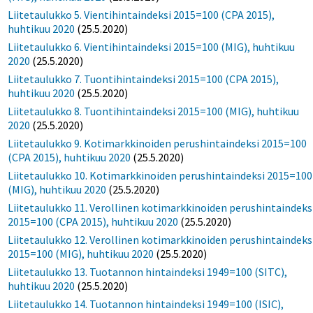
Liitetaulukko 5. Vientihintaindeksi 2015=100 (CPA 2015),
huhtikuu 2020
(25.5.2020)
Liitetaulukko 6. Vientihintaindeksi 2015=100 (MIG), huhtikuu
2020
(25.5.2020)
Liitetaulukko 7. Tuontihintaindeksi 2015=100 (CPA 2015),
huhtikuu 2020
(25.5.2020)
Liitetaulukko 8. Tuontihintaindeksi 2015=100 (MIG), huhtikuu
2020
(25.5.2020)
Liitetaulukko 9. Kotimarkkinoiden perushintaindeksi 2015=100
(CPA 2015), huhtikuu 2020
(25.5.2020)
Liitetaulukko 10. Kotimarkkinoiden perushintaindeksi 2015=100
(MIG), huhtikuu 2020
(25.5.2020)
Liitetaulukko 11. Verollinen kotimarkkinoiden perushintaindeks
2015=100 (CPA 2015), huhtikuu 2020
(25.5.2020)
Liitetaulukko 12. Verollinen kotimarkkinoiden perushintaindeks
2015=100 (MIG), huhtikuu 2020
(25.5.2020)
Liitetaulukko 13. Tuotannon hintaindeksi 1949=100 (SITC),
huhtikuu 2020
(25.5.2020)
Liitetaulukko 14. Tuotannon hintaindeksi 1949=100 (ISIC),