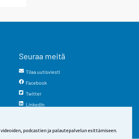
Seuraa meitä
Tilaa uutisviesti
Facebook
Twitter
LinkedIn
YouTube
Instagram
 videoiden, podcastien ja palautepalvelun esittämiseen.