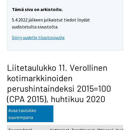
Tämä sivu on arkistoitu.
5.4.2022 jälkeen julkaistut tiedot löydät
uudistetulta sivustolta.
Siirry uudelle tilastosivulle
Liitetaulukko 11. Verollinen
kotimarkkinoiden
perushintaindeksi 2015=100
(CPA 2015), huhtikuu 2020
Avaa taulukko
suurempana