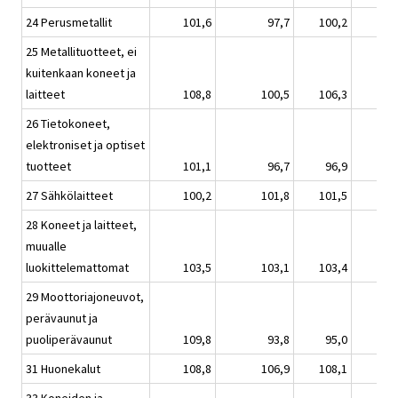
24 Perusmetallit
101,6
97,7
100,2
25 Metallituotteet, ei
kuitenkaan koneet ja
laitteet
108,8
100,5
106,3
26 Tietokoneet,
elektroniset ja optiset
tuotteet
101,1
96,7
96,9
27 Sähkölaitteet
100,2
101,8
101,5
28 Koneet ja laitteet,
muualle
luokittelemattomat
103,5
103,1
103,4
29 Moottoriajoneuvot,
perävaunut ja
puoliperävaunut
109,8
93,8
95,0
31 Huonekalut
108,8
106,9
108,1