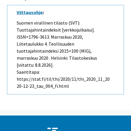
Viittausohje
:
Suomen virallinen tilasto (SVT):
Tuottajahintaindeksit [verkkojulkaisu].
ISSN=1796-3613.
Marraskuu
2020,
Liitetaulukko 4. Teollisuuden
tuottajahintaindeksi 2015=100 (MIG),
marraskuu 2020 . Helsinki: Tilastokeskus
[viitattu: 8.8.2026].
Saantitapa:
https://stat.fi/til/thi/2020/11/thi_2020_11_20
20-12-23_tau_004_fi.html