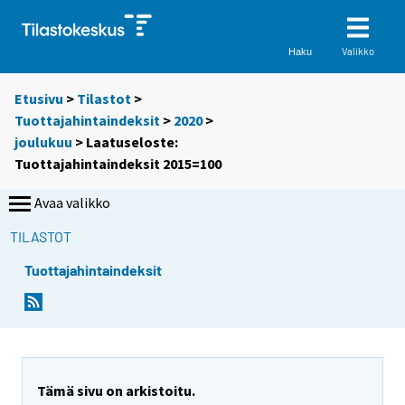
Valikko
Haku
Etusivu
>
Tilastot
>
Tuottajahintaindeksit
>
2020
>
joulukuu
> Laatuseloste:
Tuottajahintaindeksit 2015=100
Avaa valikko
TILASTOT
Tuottajahintaindeksit
Tämä sivu on arkistoitu.