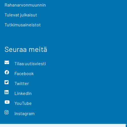
Rahanarvonmuunnin
Tulevat julkaisut
Tutkimusaineistot
Seuraa meitä
Tilaa uutisviesti
Facebook
Twitter
LinkedIn
YouTube
Instagram