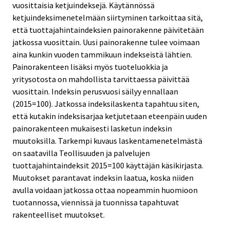
vuosittaisia ketjuindeksejä. Käytännössä
ketjuindeksimenetelmään siirtyminen tarkoittaa sitä,
että tuottajahintaindeksien painorakenne päivitetään
jatkossa vuosittain. Uusi painorakenne tulee voimaan
aina kunkin vuoden tammikuun indekseistä lähtien.
Painorakenteen lisäksi myös tuoteluokkia ja
yritysotosta on mahdollista tarvittaessa päivittää
vuosittain. Indeksin perusvuosi säilyy ennallaan
(2015=100). Jatkossa indeksilaskenta tapahtuu siten,
että kutakin indeksisarjaa ketjutetaan eteenpäin uuden
painorakenteen mukaisesti lasketun indeksin
muutoksilla. Tarkempi kuvaus laskentamenetelmästä
on saatavilla Teollisuuden ja palvelujen
tuottajahintaindeksit 2015=100 käyttäjän käsikirjasta.
Muutokset parantavat indeksin laatua, koska niiden
avulla voidaan jatkossa ottaa nopeammin huomioon
tuotannossa, viennissä ja tuonnissa tapahtuvat
rakenteelliset muutokset.