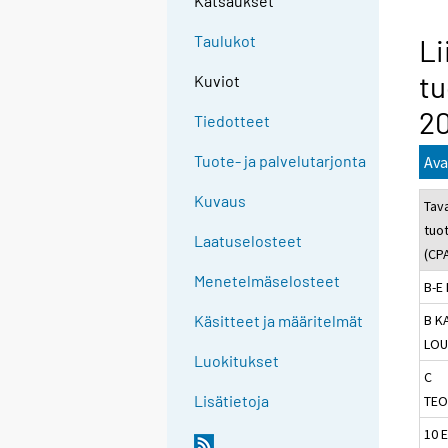
Katsaukset
Taulukot
Li
tu
Kuviot
20
Tiedotteet
Tuote- ja palvelutarjonta
Ava
Kuvaus
Tav
tuo
Laatuselosteet
(CP
Menetelmäselosteet
B-E
B K
Käsitteet ja määritelmät
LOU
Luokitukset
C
Lisätietoja
TEO
10 E