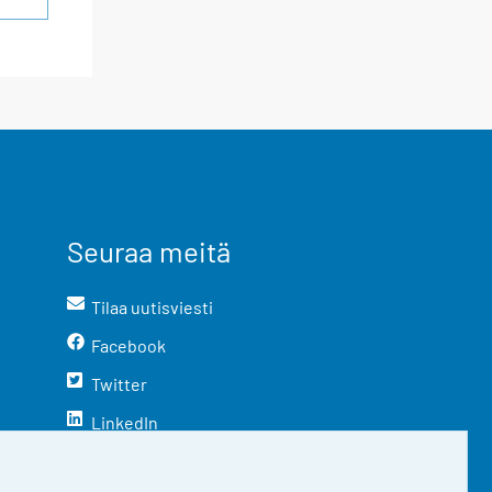
Seuraa meitä
Tilaa uutisviesti
Facebook
Twitter
LinkedIn
YouTube