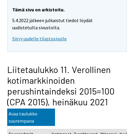
Tämä sivu on arkistoitu.
5.4.2022 jälkeen julkaistut tiedot löydät
uudistetulta sivustolta.
Siirry uudelle tilastosivulle
Liitetaulukko 11. Verollinen
kotimarkkinoiden
perushintaindeksi 2015=100
(CPA 2015), heinäkuu 2021
Avaa taulukko
suurempana