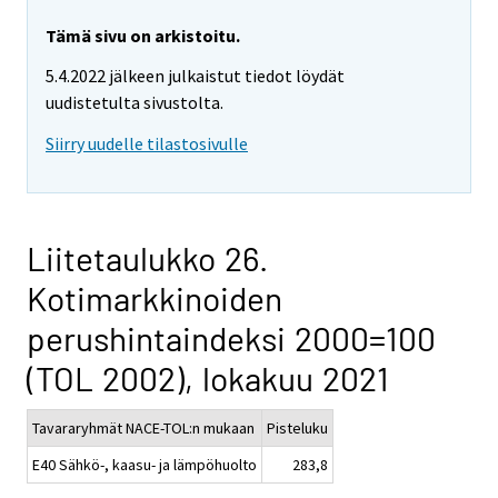
Tämä sivu on arkistoitu.
5.4.2022 jälkeen julkaistut tiedot löydät
uudistetulta sivustolta.
Siirry uudelle tilastosivulle
Liitetaulukko 26.
Kotimarkkinoiden
perushintaindeksi 2000=100
(TOL 2002), lokakuu 2021
Tavararyhmät NACE-TOL:n mukaan
Pisteluku
E40 Sähkö-, kaasu- ja lämpöhuolto
283,8