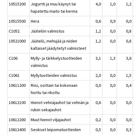
10515200
Jogurtti ja muu käynyt tai
4,0
1,0
1,2
hapatettu maito tai kerma
10515500
Hera
0,6
0,9
0,0
C1052
Jäätelön valmistus
1,2
0,0
0,8
10521000
Jäätelö, mehujää ja niiden
1,2
0,0
0,8
kaltaiset jäädytetyt valmisteet
C106
Mylly- ja tärkkelystuotteiden
3,1
1,3
3,6
valmistus
C1061
Myllytuotteiden valmistus
2,0
0,0
1,5
10611200
Riisi, osittain tai kokonaan
0,0
0,0
0,4
hiottu tai rikottu
10612100
Hienot vehnäjauhot tai vehnän ja
0,6
0,0
0,0
rukiin sekajauhot
10612200
Muut hienot viljajauhot
0,2
0,0
0,0
10612400
Seokset leipomatuotteiden
0,5
0,0
0,3