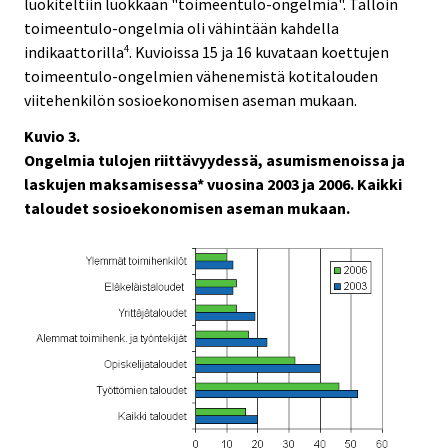
luokiteltiin luokkaan "toimeentulo-ongelmia". Tällöin
toimeentulo-ongelmia oli vähintään kahdella
indikaattorilla
. Kuvioissa 15 ja 16 kuvataan koettujen
4
toimeentulo-ongelmien vähenemistä kotitalouden
viitehenkilön sosioekonomisen aseman mukaan.
Kuvio 3.
Ongelmia tulojen riittävyydessä, asumismenoissa ja
laskujen maksamisessa* vuosina 2003 ja 2006. Kaikki
taloudet sosioekonomisen aseman mukaan.