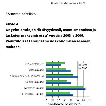
* Summa-asteikko
Kuvio 4.
Ongelmia tulojen riittävyydessä, asumismenoissa ja
laskujen maksamisessa* vuosina 2003 ja 2006.
Pienituloiset taloudet sosioekonomisen aseman
mukaan.