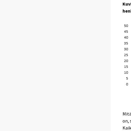
Kuv
hen
Mitä
on, 
Kaik