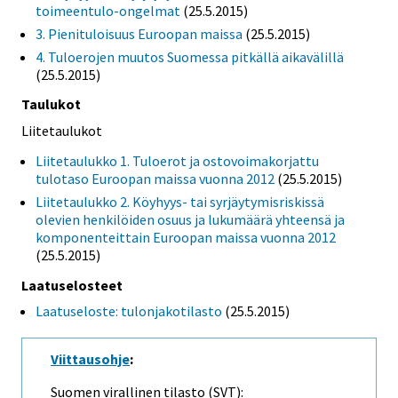
toimeentulo-ongelmat
(25.5.2015)
3. Pienituloisuus Euroopan maissa
(25.5.2015)
4. Tuloerojen muutos Suomessa pitkällä aikavälillä
(25.5.2015)
Taulukot
Liitetaulukot
Liitetaulukko 1. Tuloerot ja ostovoimakorjattu
tulotaso Euroopan maissa vuonna 2012
(25.5.2015)
Liitetaulukko 2. Köyhyys- tai syrjäytymisriskissä
olevien henkilöiden osuus ja lukumäärä yhteensä ja
komponenteittain Euroopan maissa vuonna 2012
(25.5.2015)
Laatuselosteet
Laatuseloste: tulonjakotilasto
(25.5.2015)
Viittausohje
:
Suomen virallinen tilasto (SVT):