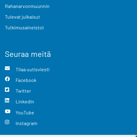
Rahanarvonmuunnin
Tulevat julkaisut
Tutkimusaineistot
Seuraa meitä
Tilaa uutisviesti
Facebook
Twitter
LinkedIn
YouTube
Instagram