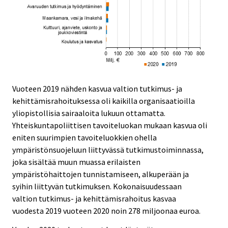
Vuoteen 2019 nähden kasvua valtion tutkimus- ja
kehittämisrahoituksessa oli kaikilla organisaatioilla
yliopistollisia sairaaloita lukuun ottamatta.
Yhteiskuntapoliittisen tavoiteluokan mukaan kasvua oli
eniten suurimpien tavoiteluokkien ohella
ympäristönsuojeluun liittyvässä tutkimustoiminnassa,
joka sisältää muun muassa erilaisten
ympäristöhaittojen tunnistamiseen, alkuperään ja
syihin liittyvän tutkimuksen. Kokonaisuudessaan
valtion tutkimus- ja kehittämisrahoitus kasvaa
vuodesta 2019 vuoteen 2020 noin 278 miljoonaa euroa.