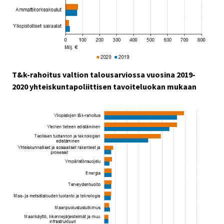
T&k-rahoitus valtion talousarviossa vuosina 2019-
2020 yhteiskuntapoliittisen tavoiteluokan mukaan