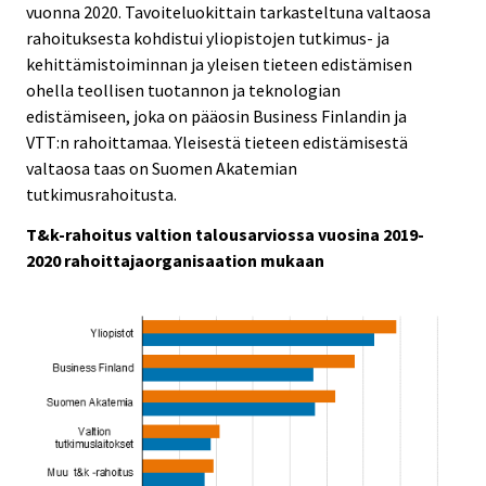
vuonna 2020. Tavoiteluokittain tarkasteltuna valtaosa
rahoituksesta kohdistui yliopistojen tutkimus- ja
kehittämistoiminnan ja yleisen tieteen edistämisen
ohella teollisen tuotannon ja teknologian
edistämiseen, joka on pääosin Business Finlandin ja
VTT:n rahoittamaa. Yleisestä tieteen edistämisestä
valtaosa taas on Suomen Akatemian
tutkimusrahoitusta.
T&k-rahoitus valtion talousarviossa vuosina 2019-
2020 rahoittajaorganisaation mukaan