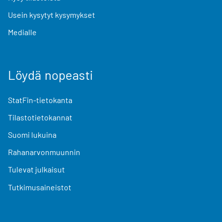
Usein kysytyt kysymykset
Medialle
Löydä nopeasti
StatFin-tietokanta
Tilastotietokannat
Suomi lukuina
Rahanarvonmuunnin
Tulevat julkaisut
Tutkimusaineistot