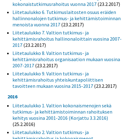
kokonaistutkimusrahoitus vuonna 2017
(23.2.2017)
Liitetaulukko 6. Tutkimuslaitosten osuus eräiden
hallinnonalojen tutkimus- ja kehittämistoiminnan
menoista vuonna 2017
(23.2.2017)
Liitetaulukko 7. Valtion tutkimus- ja
kehittämisrahoitus hallinonaloittain vuosina 2007-
2017
(23.2.2017)
Liitetaulukko 8. Valtion tutkimus- ja
kehittämisrahoitus organisaation mukaan vuosina
2007-2017
(23.2.2017)
Liitetaulukko 9. Valtion tutkimus- ja
kehittämisrahoitus yhteiskuntapoliittisen
tavoitteen mukaan vuosina 2015-2017
(23.2.2017)
2016
Liitetaulukko 1. Valtion kokonaismenojen sekä
tutkimus- ja kehittämistoiminnan rahoituksen
kehitys vuosina 2001-2016 (Korjattu 3.3.2016)
(25.2.2016)
Liitetaulukko 2. Valtion tutkimus- ja
kehittämisrahoitus ja kokonaismenot