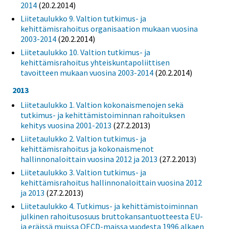
2014
(20.2.2014)
Liitetaulukko 9. Valtion tutkimus- ja
kehittämisrahoitus organisaation mukaan vuosina
2003-2014
(20.2.2014)
Liitetaulukko 10. Valtion tutkimus- ja
kehittämisrahoitus yhteiskuntapoliittisen
tavoitteen mukaan vuosina 2003-2014
(20.2.2014)
2013
Liitetaulukko 1. Valtion kokonaismenojen sekä
tutkimus- ja kehittämistoiminnan rahoituksen
kehitys vuosina 2001-2013
(27.2.2013)
Liitetaulukko 2. Valtion tutkimus- ja
kehittämisrahoitus ja kokonaismenot
hallinnonaloittain vuosina 2012 ja 2013
(27.2.2013)
Liitetaulukko 3. Valtion tutkimus- ja
kehittämisrahoitus hallinnonaloittain vuosina 2012
ja 2013
(27.2.2013)
Liitetaulukko 4. Tutkimus- ja kehittämistoiminnan
julkinen rahoitusosuus bruttokansantuotteesta EU-
ja eräissä muissa OECD-maissa vuodesta 1996 alkaen