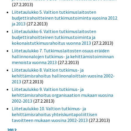
(27.2.2013)
Liitetaulukko 5. Valtion tutkimuslaitosten
budjettirahoitteinen tutkimustoiminta vuosina 2012
ja 2013
(27.2.2013)
Liitetaulukko 6. Valtion tutkimuslaitosten
budjettirahoitteinen tutkimustoiminta ja
kokonaistutkimusrahoitus vuonna 2013
(27.2.2013)
Liitetaulukko 7. Tutkimuslaitosten osuus eräiden
hallinnonalojen tutkimus- ja kehittämistoiminnan
menoista vuonna 2013
(27.2.2013)
Liitetaulukko 8. Valtion tutkimus- ja
kehittämisrahoitus hallinonaloittain vuosina 2002-
2013
(27.2.2013)
Liitetaulukko 9. Valtion tutkimus- ja
kehittämisrahoitus organisaation mukaan vuosina
2002-2013
(27.2.2013)
Liitetaulukko 10. Valtion tutkimus- ja
kehittämisrahoitus yhteiskuntapoliittisen
tavoitteen mukaan vuosina 2002-2013
(27.2.2013)
2012