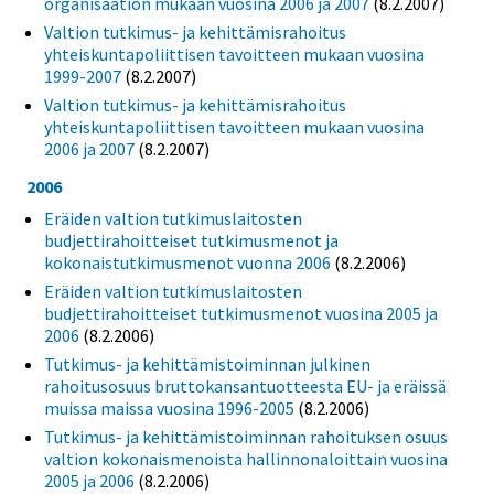
organisaation mukaan vuosina 2006 ja 2007
(8.2.2007)
Valtion tutkimus- ja kehittämisrahoitus
yhteiskuntapoliittisen tavoitteen mukaan vuosina
1999-2007
(8.2.2007)
Valtion tutkimus- ja kehittämisrahoitus
yhteiskuntapoliittisen tavoitteen mukaan vuosina
2006 ja 2007
(8.2.2007)
2006
Eräiden valtion tutkimuslaitosten
budjettirahoitteiset tutkimusmenot ja
kokonaistutkimusmenot vuonna 2006
(8.2.2006)
Eräiden valtion tutkimuslaitosten
budjettirahoitteiset tutkimusmenot vuosina 2005 ja
2006
(8.2.2006)
Tutkimus- ja kehittämistoiminnan julkinen
rahoitusosuus bruttokansantuotteesta EU- ja eräissä
muissa maissa vuosina 1996-2005
(8.2.2006)
Tutkimus- ja kehittämistoiminnan rahoituksen osuus
valtion kokonaismenoista hallinnonaloittain vuosina
2005 ja 2006
(8.2.2006)