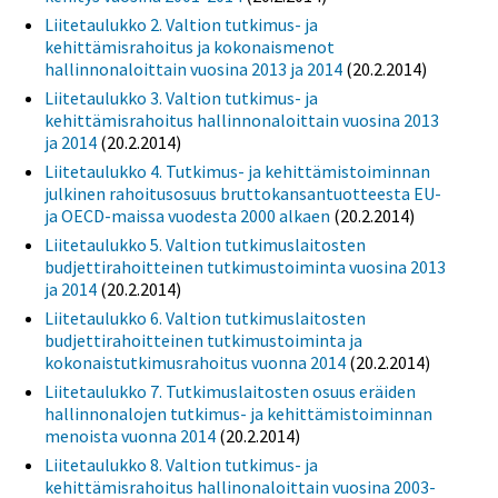
Liitetaulukko 2. Valtion tutkimus- ja
kehittämisrahoitus ja kokonaismenot
hallinnonaloittain vuosina 2013 ja 2014
(20.2.2014)
Liitetaulukko 3. Valtion tutkimus- ja
kehittämisrahoitus hallinnonaloittain vuosina 2013
ja 2014
(20.2.2014)
Liitetaulukko 4. Tutkimus- ja kehittämistoiminnan
julkinen rahoitusosuus bruttokansantuotteesta EU-
ja OECD-maissa vuodesta 2000 alkaen
(20.2.2014)
Liitetaulukko 5. Valtion tutkimuslaitosten
budjettirahoitteinen tutkimustoiminta vuosina 2013
ja 2014
(20.2.2014)
Liitetaulukko 6. Valtion tutkimuslaitosten
budjettirahoitteinen tutkimustoiminta ja
kokonaistutkimusrahoitus vuonna 2014
(20.2.2014)
Liitetaulukko 7. Tutkimuslaitosten osuus eräiden
hallinnonalojen tutkimus- ja kehittämistoiminnan
menoista vuonna 2014
(20.2.2014)
Liitetaulukko 8. Valtion tutkimus- ja
kehittämisrahoitus hallinonaloittain vuosina 2003-