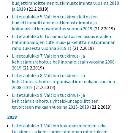
budjettirahoitteinen tutkimustoiminta vuosina 2018
ja 2019
(21.2.2019)
Liitetaulukko 5. Valtion tutkimuslaitosten
budjettirahoitteinen tutkimustoiminta ja
kokonaistutkimusrahoitus vuonna 2019
(21.2.2019)
Liitetaulukko 6. Tutkimuslaitosten osuus eräiden
hallinnonalojen tutkimus- ja kehittämistoiminnan
rahoituksesta vuonna 2019 1)
(21.2.2019)
Liitetaulukko 7. Valtion tutkimus- ja
kehittämisrahoitus hallinonaloittain vuosina 2008-
2019
(21.2.2019)
Liitetaulukko 8. Valtion tutkimus- ja
kehittämisrahoitus organisaation mukaan vuosina
2008-2019
(21.2.2019)
Liitetaulukko 9. Valtion tutkimus- ja
kehittämisrahoitus yhteiskuntapoliittisen
tavoitteen mukaan vuosina 2015-2019
(21.2.2019)
2018
Liitetaulukko 1. Valtion kokonaismenojen sekä
tutkimus- ja kehittämistoiminnan rahoituksen