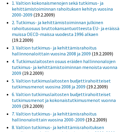
1. Valtion kokonaismenojen sekä tutkimus- ja
kehittämistoiminnan rahoituksen kehitys vuosina
2000-2009
(19.2.2009)
2. Tutkimus- ja kehittämistoiminnan julkinen
rahoitusosuus bruttokansantuotteesta EU- ja eräissä
muissa OECD-maissa vuodesta 1996 alkaen
(19.2.2009)
3. Valtion tutkimus- ja kehittämisrahoitus
hallinnonaloittain vuosina 2008 ja 2009
(19.2.2009)
4. Tutkimuslaitosten osuus eräiden hallinnonalojen
tutkimus- ja kehittämistoiminnan menoista vuonna
2009
(19.2.2009)
5. Valtion tutkimuslaitosten budjettirahoitteiset
tutkimusmenot vuosina 2008 ja 2009
(19.2.2009)
6. Valtion tutkimuslaitosten budjettirahoitteiset
tutkimusmenot ja kokonaistutkimusmenot vuonna
2009
(19.2.2009)
7. Valtion tutkimus- ja kehittämisrahoitus
hallinonaloittain vuosina 2000-2009
(19.2.2009)
8. Valtion tutkimus- ja kehittämisrahoituksen