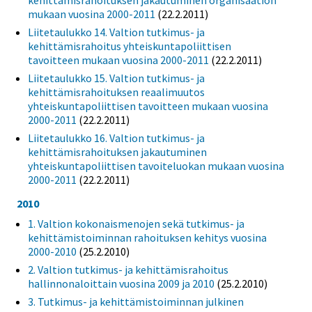
kehittämisrahoituksen jakautuminen organisaation
mukaan vuosina 2000-2011
(22.2.2011)
Liitetaulukko 14. Valtion tutkimus- ja
kehittämisrahoitus yhteiskuntapoliittisen
tavoitteen mukaan vuosina 2000-2011
(22.2.2011)
Liitetaulukko 15. Valtion tutkimus- ja
kehittämisrahoituksen reaalimuutos
yhteiskuntapoliittisen tavoitteen mukaan vuosina
2000-2011
(22.2.2011)
Liitetaulukko 16. Valtion tutkimus- ja
kehittämisrahoituksen jakautuminen
yhteiskuntapoliittisen tavoiteluokan mukaan vuosina
2000-2011
(22.2.2011)
2010
1. Valtion kokonaismenojen sekä tutkimus- ja
kehittämistoiminnan rahoituksen kehitys vuosina
2000-2010
(25.2.2010)
2. Valtion tutkimus- ja kehittämisrahoitus
hallinnonaloittain vuosina 2009 ja 2010
(25.2.2010)
3. Tutkimus- ja kehittämistoiminnan julkinen