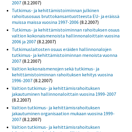
2007
(8.2.2007)
Tutkimus- ja kehittämistoiminnan julkinen
rahoitusosuus bruttokansantuotteesta EU- ja eräissä
muissa maissa vuosina 1997-2006
(8.2.2007)
Tutkimus- ja kehittämistoiminnan rahoituksen osuus
valtion kokonaismenoista hallinnonaloittain vuosina
2006 ja 2007
(8.2.2007)
Tutkimuslaitosten osuus eräiden hallinnonalojen
tutkimus- ja kehittämistoiminnan menoista vuonna
2007
(8.2.2007)
Valtion kokonaismenojen sekä tutkimus- ja
kehittämistoiminnan rahoituksen kehitys vuosina
1996-2007
(8.2.2007)
Valtion tutkimus- ja kehittämisrahoituksen
jakautuminen hallinnonaloittain vuosina 1999-2007
(8.2.2007)
Valtion tutkimus- ja kehittämisrahoituksen
jakautuminen organisaation mukaan vuosina 1999-
2007
(8.2.2007)
Valtion tutkimus- ja kehittämisrahoituksen