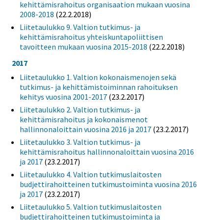
kehittämisrahoitus organisaation mukaan vuosina
2008-2018
(22.2.2018)
Liitetaulukko 9. Valtion tutkimus- ja
kehittämisrahoitus yhteiskuntapoliittisen
tavoitteen mukaan vuosina 2015-2018
(22.2.2018)
2017
Liitetaulukko 1. Valtion kokonaismenojen sekä
tutkimus- ja kehittämistoiminnan rahoituksen
kehitys vuosina 2001-2017
(23.2.2017)
Liitetaulukko 2. Valtion tutkimus- ja
kehittämisrahoitus ja kokonaismenot
hallinnonaloittain vuosina 2016 ja 2017
(23.2.2017)
Liitetaulukko 3. Valtion tutkimus- ja
kehittämisrahoitus hallinnonaloittain vuosina 2016
ja 2017
(23.2.2017)
Liitetaulukko 4. Valtion tutkimuslaitosten
budjettirahoitteinen tutkimustoiminta vuosina 2016
ja 2017
(23.2.2017)
Liitetaulukko 5. Valtion tutkimuslaitosten
budjettirahoitteinen tutkimustoiminta ja