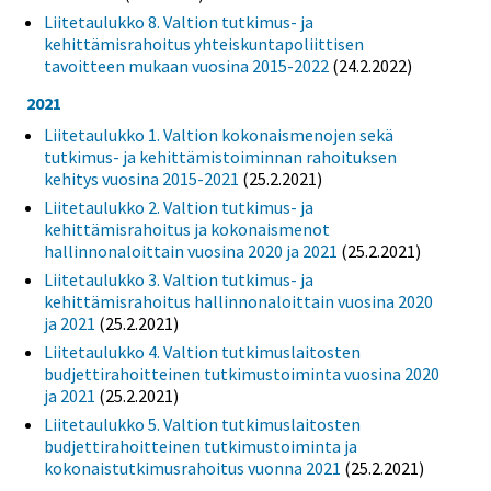
Liitetaulukko 8. Valtion tutkimus- ja
kehittämisrahoitus yhteiskuntapoliittisen
tavoitteen mukaan vuosina 2015-2022
(24.2.2022)
2021
Liitetaulukko 1. Valtion kokonaismenojen sekä
tutkimus- ja kehittämistoiminnan rahoituksen
kehitys vuosina 2015-2021
(25.2.2021)
Liitetaulukko 2. Valtion tutkimus- ja
kehittämisrahoitus ja kokonaismenot
hallinnonaloittain vuosina 2020 ja 2021
(25.2.2021)
Liitetaulukko 3. Valtion tutkimus- ja
kehittämisrahoitus hallinnonaloittain vuosina 2020
ja 2021
(25.2.2021)
Liitetaulukko 4. Valtion tutkimuslaitosten
budjettirahoitteinen tutkimustoiminta vuosina 2020
ja 2021
(25.2.2021)
Liitetaulukko 5. Valtion tutkimuslaitosten
budjettirahoitteinen tutkimustoiminta ja
kokonaistutkimusrahoitus vuonna 2021
(25.2.2021)