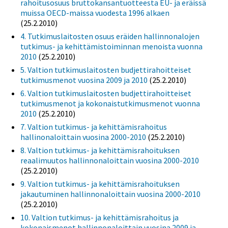
rahoitusosuus bruttokansantuotteesta EU- ja eräissä
muissa OECD-maissa vuodesta 1996 alkaen
(25.2.2010)
4. Tutkimuslaitosten osuus eräiden hallinnonalojen
tutkimus- ja kehittämistoiminnan menoista vuonna
2010
(25.2.2010)
5. Valtion tutkimuslaitosten budjettirahoitteiset
tutkimusmenot vuosina 2009 ja 2010
(25.2.2010)
6. Valtion tutkimuslaitosten budjettirahoitteiset
tutkimusmenot ja kokonaistutkimusmenot vuonna
2010
(25.2.2010)
7. Valtion tutkimus- ja kehittämisrahoitus
hallinonaloittain vuosina 2000-2010
(25.2.2010)
8. Valtion tutkimus- ja kehittämisrahoituksen
reaalimuutos hallinnonaloittain vuosina 2000-2010
(25.2.2010)
9. Valtion tutkimus- ja kehittämisrahoituksen
jakautuminen hallinnonaloittain vuosina 2000-2010
(25.2.2010)
10. Valtion tutkimus- ja kehittämisrahoitus ja
kokonaismenot hallinnonaloittain vuosina 2009 ja