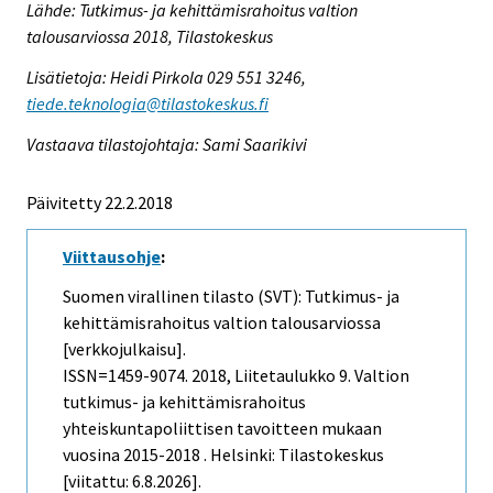
Lähde: Tutkimus- ja kehittämisrahoitus valtion
talousarviossa 2018, Tilastokeskus
Lisätietoja: Heidi Pirkola 029 551 3246,
tiede.teknologia@tilastokeskus.fi
Vastaava tilastojohtaja: Sami Saarikivi
Päivitetty 22.2.2018
Viittausohje
:
Suomen virallinen tilasto (SVT): Tutkimus- ja
kehittämisrahoitus valtion talousarviossa
[verkkojulkaisu].
ISSN=1459-9074. 2018, Liitetaulukko 9. Valtion
tutkimus- ja kehittämisrahoitus
yhteiskuntapoliittisen tavoitteen mukaan
vuosina 2015-2018 . Helsinki: Tilastokeskus
[viitattu: 6.8.2026].