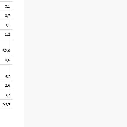
0,1
1,1
0,7
8,1
3,1
26,8
1,2
16,6
32,0
232,1
0,6
2,4
4,2
35,3
2,6
19,1
3,2
22,0
52,9
453,9