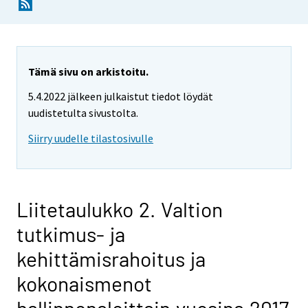
Tämä sivu on arkistoitu.
5.4.2022 jälkeen julkaistut tiedot löydät
uudistetulta sivustolta.
Siirry uudelle tilastosivulle
Liitetaulukko 2. Valtion
tutkimus- ja
kehittämisrahoitus ja
kokonaismenot