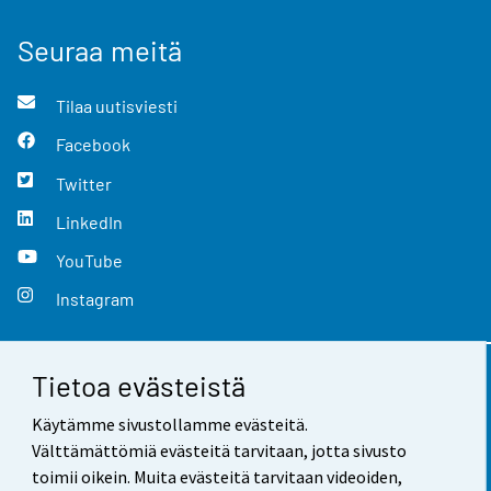
Seuraa meitä
Tilaa uutisviesti
Facebook
Twitter
LinkedIn
YouTube
Instagram
Tietoa evästeistä
Yhteystiedot
Käytämme sivustollamme evästeitä.
Palaute
Välttämättömiä evästeitä tarvitaan, jotta sivusto
toimii oikein. Muita evästeitä tarvitaan videoiden,
Käyttöehdot