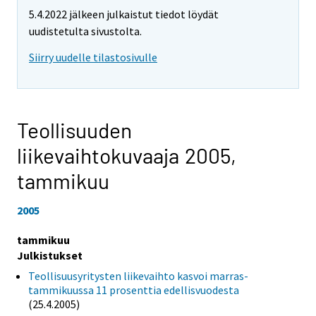
5.4.2022 jälkeen julkaistut tiedot löydät
uudistetulta sivustolta.
Siirry uudelle tilastosivulle
Teollisuuden
liikevaihtokuvaaja 2005,
tammikuu
2005
tammikuu
Julkistukset
Teollisuusyritysten liikevaihto kasvoi marras-
tammikuussa 11 prosenttia edellisvuodesta
(25.4.2005)