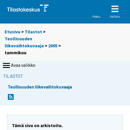
Valikko
Haku
Etusivu
>
Tilastot
>
Teollisuuden
liikevaihtokuvaaja
>
2005
>
tammikuu
Avaa valikko
TILASTOT
Teollisuuden liikevaihtokuvaaja
Tämä sivu on arkistoitu.