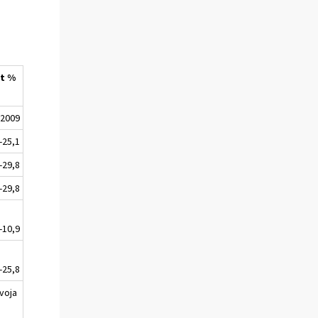
t %
/2009
-25,1
-29,8
-29,8
-10,9
-25,8
voja