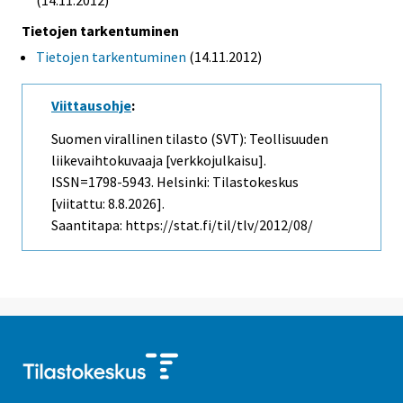
(14.11.2012)
Tietojen tarkentuminen
Tietojen tarkentuminen
(14.11.2012)
Viittausohje
:
Suomen virallinen tilasto (SVT): Teollisuuden
liikevaihtokuvaaja [verkkojulkaisu].
ISSN=1798-5943. Helsinki: Tilastokeskus
[viitattu: 8.8.2026].
Saantitapa: https://stat.fi/til/tlv/2012/08/