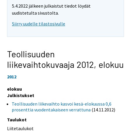
5.4.2022 jälkeen julkaistut tiedot löydät
uudistetulta sivustolta.
Siirry uudelle tilastosivulle
Teollisuuden
liikevaihtokuvaaja 2012,
elokuu
2012
elokuu
Julkistukset
Teollisuuden liikevaihto kasvoi kesä-elokuussa 0,6
prosenttia vuodentakaiseen verrattuna
(14.11.2012)
Taulukot
Liitetaulukot