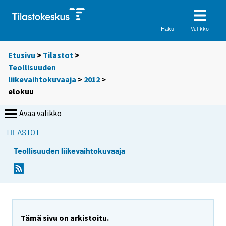
Valikko
Haku
Etusivu
>
Tilastot
>
Teollisuuden
liikevaihtokuvaaja
>
2012
>
elokuu
Avaa valikko
TILASTOT
Teollisuuden liikevaihtokuvaaja
Tämä sivu on arkistoitu.