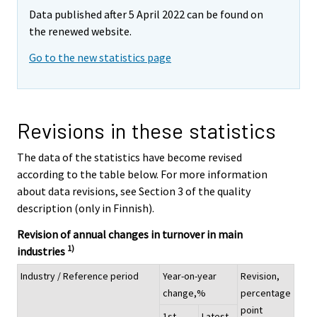
Data published after 5 April 2022 can be found on
the renewed website.
Go to the new statistics page
Revisions in these statistics
The data of the statistics have become revised
according to the table below. For more information
about data revisions, see Section 3 of the quality
description (only in Finnish).
Revision of annual changes in turnover in main
1)
industries
Industry / Reference period
Year-on-year
Revision,
change,%
percentage
point
1st
Latest