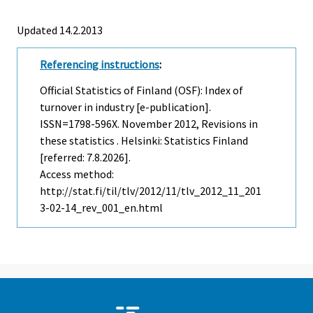
Updated 14.2.2013
Referencing instructions
:
Official Statistics of Finland (OSF): Index of
turnover in industry [e-publication].
ISSN=1798-596X.
November
2012, Revisions in
these statistics . Helsinki: Statistics Finland
[referred: 7.8.2026].
Access method:
http://stat.fi/til/tlv/2012/11/tlv_2012_11_201
3-02-14_rev_001_en.html