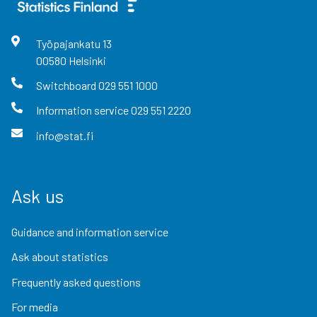
Työpajankatu
13
00580
Helsinki
Switchboard
029 551 1000
Information service
029 551 2220
info@stat.fi
Ask us
Guidance and information service
Ask about statistics
Frequently asked questions
For media