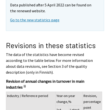
Data published after 5 April 2022 can be found on
the renewed website.
Go to the new statistics page
Revisions in these statistics
The data of the statistics have become revised
according to the table below. For more information
about data revisions, see Section 3 of the quality
description (only in Finnish).
Revision of annual changes in turnover in main
1)
industries
Industry / Reference period
Year-on-year
Revision,
change,%
percentage
point
1st
Latest