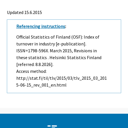
Updated 15.6.2015
Referencing instructions
:
Official Statistics of Finland (OSF): Index of
turnover in industry [e-publication].
ISSN=1798-596X.
March
2015, Revisions in
these statistics . Helsinki: Statistics Finland
[referred: 8.8.2026].
Access method:
http://stat.fi/til/tlv/2015/03/tlv_2015_03_201
5-06-15_rev_001_en.html