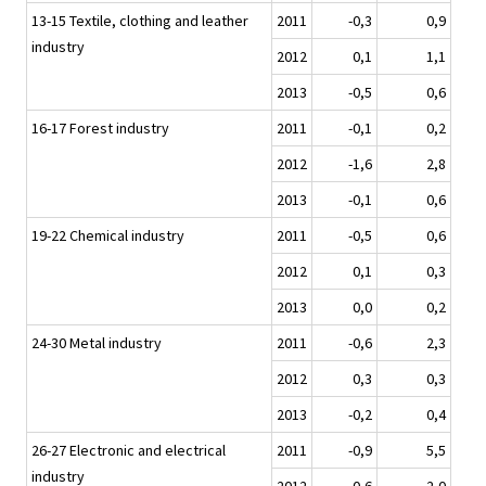
13-15 Textile, clothing and leather
2011
-0,3
0,9
industry
2012
0,1
1,1
2013
-0,5
0,6
16-17 Forest industry
2011
-0,1
0,2
2012
-1,6
2,8
2013
-0,1
0,6
19-22 Chemical industry
2011
-0,5
0,6
2012
0,1
0,3
2013
0,0
0,2
24-30 Metal industry
2011
-0,6
2,3
2012
0,3
0,3
2013
-0,2
0,4
26-27 Electronic and electrical
2011
-0,9
5,5
industry
2012
0,6
2,0