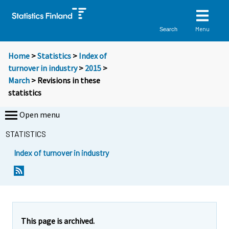
Menu
Search
Home
>
Statistics
>
Index of
turnover in industry
>
2015
>
March
> Revisions in these
statistics
Open menu
STATISTICS
Index of turnover in industry
This page is archived.