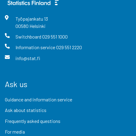
Työpajankatu
13
00580
Helsinki
Switchboard
029 551 1000
Information service
029 551 2220
info@stat.fi
Ask us
Guidance and information service
Ask about statistics
Frequently asked questions
For media