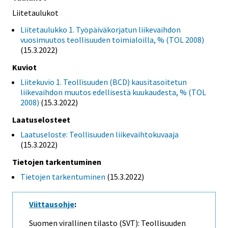
Liitetaulukot
Liitetaulukko 1. Työpäiväkorjatun liikevaihdon
vuosimuutos teollisuuden toimialoilla, % (TOL 2008)
(15.3.2022)
Kuviot
Liitekuvio 1. Teollisuuden (BCD) kausitasoitetun
liikevaihdon muutos edellisestä kuukaudesta, % (TOL
2008)
(15.3.2022)
Laatuselosteet
Laatuseloste: Teollisuuden liikevaihtokuvaaja
(15.3.2022)
Tietojen tarkentuminen
Tietojen tarkentuminen
(15.3.2022)
Viittausohje
:
Suomen virallinen tilasto (SVT): Teollisuuden