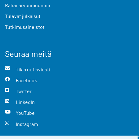
Rahanarvonmuunnin
Tulevat julkaisut
Tutkimusaineistot
Seuraa meitä
Tilaa uutisviesti
Facebook
Twitter
LinkedIn
YouTube
Instagram