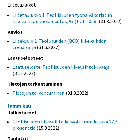
Liitetaulukot
Liitetaulukko 1. Teollisuuden työpäiväkorjatun
liikevaihdon vuosimuutos, % (TOL 2008)
(31.3.2022)
Kuviot
Liitekuvio 1. Teollisuuden (BCD) liikevaihdon
trendisarja
(31.3.2022)
Laatuselosteet
Laatuseloste: Teollisuuden liikevaihtokuvaaja
(31.3.2022)
Tietojen tarkentuminen
Tietojen tarkentuminen
(31.3.2022)
tammikuu
Julkistukset
Teollisuuden liikevaihto kasvoi tammikuussa 27,6
prosenttia
(15.3.2022)
Taulukot