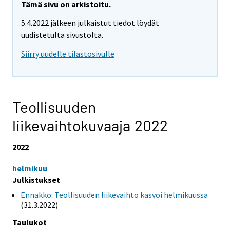
Tämä sivu on arkistoitu.
5.4.2022 jälkeen julkaistut tiedot löydät
uudistetulta sivustolta.
Siirry uudelle tilastosivulle
Teollisuuden
liikevaihtokuvaaja 2022
2022
helmikuu
Julkistukset
Ennakko: Teollisuuden liikevaihto kasvoi helmikuussa
(31.3.2022)
Taulukot