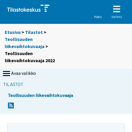
Valikko
Haku
Etusivu
>
Tilastot
>
Teollisuuden
liikevaihtokuvaaja
>
Teollisuuden
liikevaihtokuvaaja 2022
Avaa valikko
TILASTOT
Teollisuuden liikevaihtokuvaaja