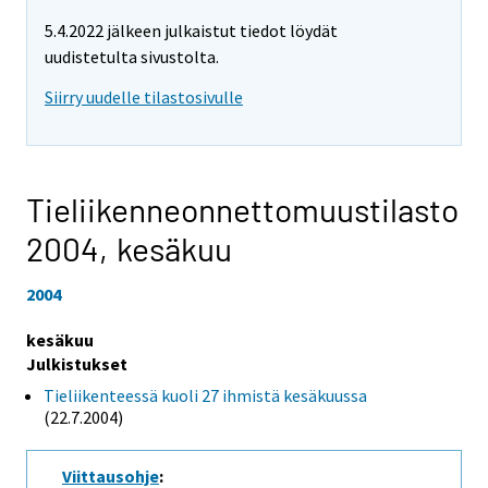
5.4.2022 jälkeen julkaistut tiedot löydät
uudistetulta sivustolta.
Siirry uudelle tilastosivulle
Tieliikenneonnettomuustilasto
2004,
kesäkuu
2004
kesäkuu
Julkistukset
Tieliikenteessä kuoli 27 ihmistä kesäkuussa
(22.7.2004)
Viittausohje
: