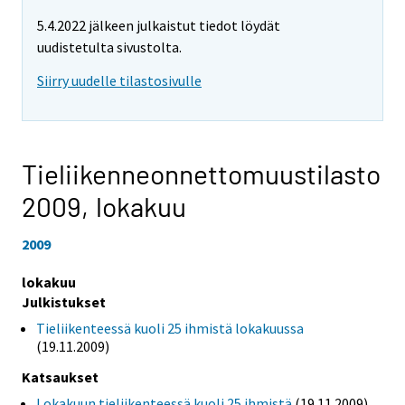
5.4.2022 jälkeen julkaistut tiedot löydät
uudistetulta sivustolta.
Siirry uudelle tilastosivulle
Tieliikenneonnettomuustilasto
2009,
lokakuu
2009
lokakuu
Julkistukset
Tieliikenteessä kuoli 25 ihmistä lokakuussa
(19.11.2009)
Katsaukset
Lokakuun tieliikenteessä kuoli 25 ihmistä
(19.11.2009)