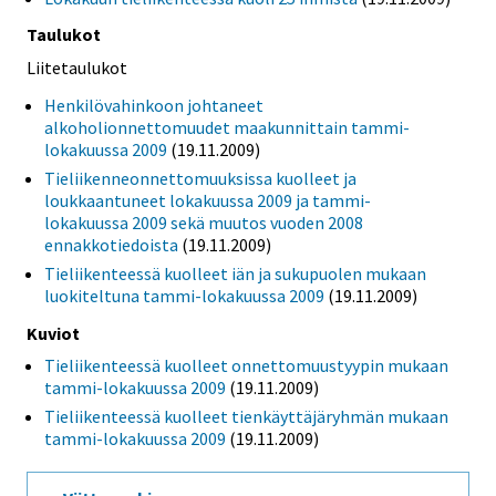
Taulukot
Liitetaulukot
Henkilövahinkoon johtaneet
alkoholionnettomuudet maakunnittain tammi-
lokakuussa 2009
(19.11.2009)
Tieliikenneonnettomuuksissa kuolleet ja
loukkaantuneet lokakuussa 2009 ja tammi-
lokakuussa 2009 sekä muutos vuoden 2008
ennakkotiedoista
(19.11.2009)
Tieliikenteessä kuolleet iän ja sukupuolen mukaan
luokiteltuna tammi-lokakuussa 2009
(19.11.2009)
Kuviot
Tieliikenteessä kuolleet onnettomuustyypin mukaan
tammi-lokakuussa 2009
(19.11.2009)
Tieliikenteessä kuolleet tienkäyttäjäryhmän mukaan
tammi-lokakuussa 2009
(19.11.2009)