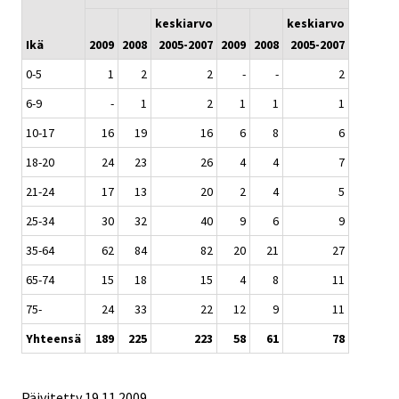
keskiarvo
keskiarvo
Ikä
2009
2008
2005-2007
2009
2008
2005-2007
0-5
1
2
2
-
-
2
6-9
-
1
2
1
1
1
10-17
16
19
16
6
8
6
18-20
24
23
26
4
4
7
21-24
17
13
20
2
4
5
25-34
30
32
40
9
6
9
35-64
62
84
82
20
21
27
65-74
15
18
15
4
8
11
75-
24
33
22
12
9
11
Yhteensä
189
225
223
58
61
78
Päivitetty
19.11.2009