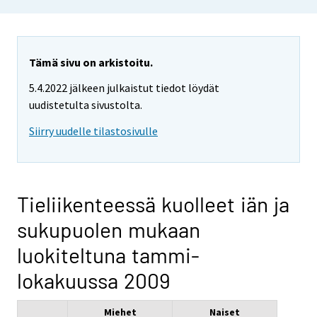
Tämä sivu on arkistoitu.
5.4.2022 jälkeen julkaistut tiedot löydät
uudistetulta sivustolta.
Siirry uudelle tilastosivulle
Tieliikenteessä kuolleet iän ja
sukupuolen mukaan
luokiteltuna tammi-
lokakuussa 2009
Miehet
Naiset