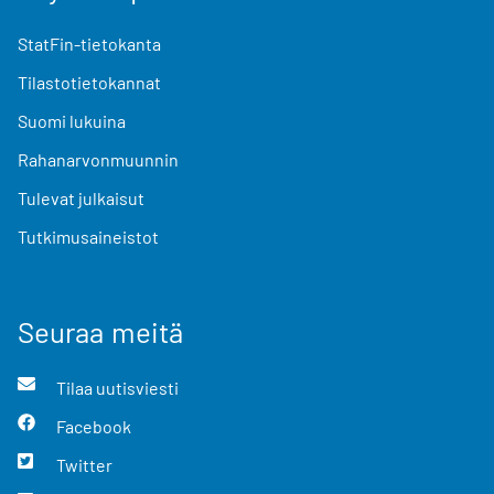
StatFin-tietokanta
Tilastotietokannat
Suomi lukuina
Rahanarvonmuunnin
Tulevat julkaisut
Tutkimusaineistot
Seuraa meitä
Tilaa uutisviesti
Facebook
Twitter