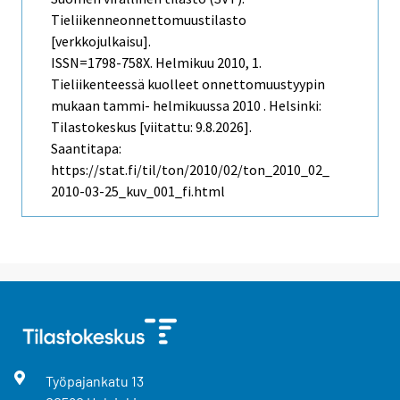
Tieliikenneonnettomuustilasto
[verkkojulkaisu].
ISSN=1798-758X.
Helmikuu
2010, 1.
Tieliikenteessä kuolleet onnettomuustyypin
mukaan tammi- helmikuussa 2010 . Helsinki:
Tilastokeskus [viitattu: 9.8.2026].
Saantitapa:
https://stat.fi/til/ton/2010/02/ton_2010_02_
2010-03-25_kuv_001_fi.html
Työpajankatu
13