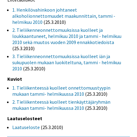
1. Henkilövahinkoon johtaneet
alkoholionnettomuudet maakunnittain, tammi -
helmikuu 2010
(25.3.2010)
2. Tieliikenneonnettomuuksissa kuolleet ja
loukkaantuneet, helmikuu 2010 ja tammi - helmikuu
2010 sekä muutos vuoden 2009 ennakkotiedoista
(25.3.2010)
3. Tieliikenneonnettomuuksissa kuolleet iän ja
sukupuolen mukaan luokiteltuna, tammi - helmikuu
2010
(25.3.2010)
Kuviot
1. Tieliikenteessä kuolleet onnettomuustyypin
mukaan tammi- helmikuussa 2010
(25.3.2010)
2. Tieliikenteessä kuolleet tienkäyttäjäryhmän
mukaan tammi- helmikuussa 2010
(25.3.2010)
Laatuselosteet
Laatuseloste
(25.3.2010)