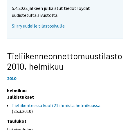
5.4.2022 jälkeen julkaistut tiedot löydät
uudistetulta sivustolta.
Siirry uudelle tilastosivulle
Tieliikenneonnettomuustilasto
2010,
helmikuu
2010
helmikuu
Julkistukset
Tieliikenteessä kuoli 21 ihmistä helmikuussa
(25.3.2010)
Taulukot
Liitetaulukot