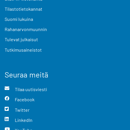
Tilastotietokannat
Suomi lukuina
Rahanarvonmuunnin
Tulevat julkaisut
Tutkimusaineistot
Seuraa meitä
Tilaa uutisviesti
Facebook
Twitter
LinkedIn