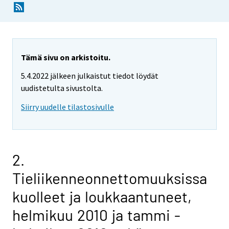
Tämä sivu on arkistoitu.
5.4.2022 jälkeen julkaistut tiedot löydät
uudistetulta sivustolta.
Siirry uudelle tilastosivulle
2.
Tieliikenneonnettomuuksissa
kuolleet ja loukkaantuneet,
helmikuu 2010 ja tammi -