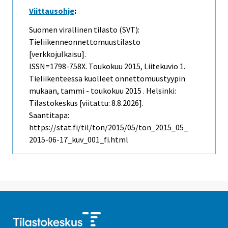
Viittausohje
:
Suomen virallinen tilasto (SVT):
Tieliikenneonnettomuustilasto
[verkkojulkaisu].
ISSN=1798-758X.
Toukokuu
2015, Liitekuvio 1.
Tieliikenteessä kuolleet onnettomuustyypin
mukaan, tammi - toukokuu 2015 . Helsinki:
Tilastokeskus [viitattu: 8.8.2026].
Saantitapa:
https://stat.fi/til/ton/2015/05/ton_2015_05_
2015-06-17_kuv_001_fi.html