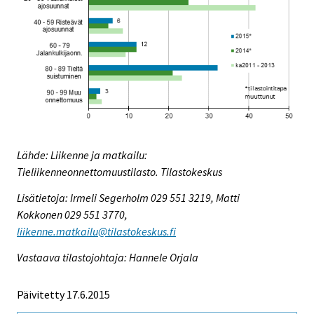
Lähde: Liikenne ja matkailu:
Tieliikenneonnettomuustilasto. Tilastokeskus
Lisätietoja: Irmeli Segerholm 029 551 3219, Matti
Kokkonen 029 551 3770,
liikenne.matkailu@tilastokeskus.fi
Vastaava tilastojohtaja: Hannele Orjala
Päivitetty 17.6.2015