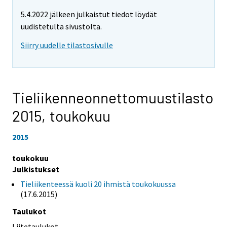
5.4.2022 jälkeen julkaistut tiedot löydät
uudistetulta sivustolta.
Siirry uudelle tilastosivulle
Tieliikenneonnettomuustilasto
2015,
toukokuu
2015
toukokuu
Julkistukset
Tieliikenteessä kuoli 20 ihmistä toukokuussa
(17.6.2015)
Taulukot
Liitetaulukot